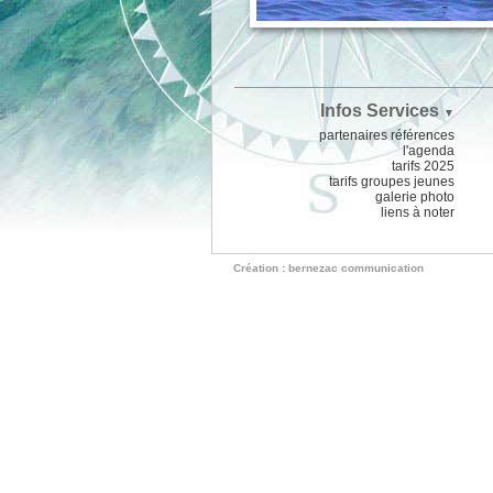
Infos Services
▼
partenaires références
l'agenda
tarifs 2025
tarifs groupes jeunes
galerie photo
liens à noter
Création : bernezac communication